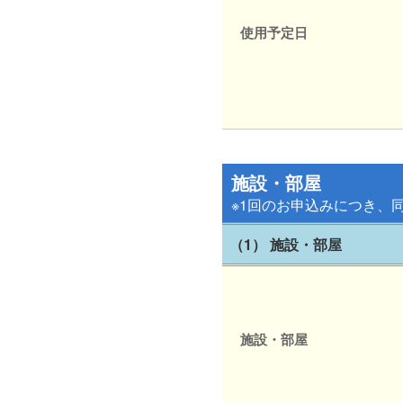
使用予定日
施設・部屋
※1回のお申込みにつき、
（1） 施設・部屋
施設・部屋