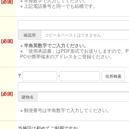
※ 半角数字で入力してください。
[必須]
※ 上記電話番号と同一でも結構です。
確認用
[必須]
※
半角英数字でご入力ください。
※ 「使用承諾書」はPDF形式でお送りしますので、
PCや携帯端末のアドレスをご登録ください。
〒
-
[必須]
建物名
※ 郵便番号は半角数字で入力してください。
当施設は初めてご利用ですか。