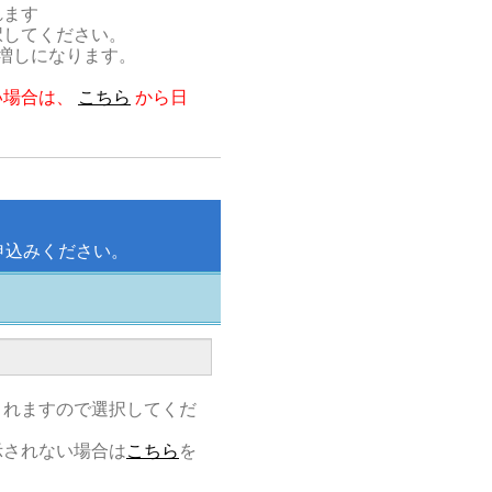
れます
択してください。
割増しになります。
。
い場合は、
こちら
から日
申込みください。
されますので選択してくだ
示されない場合は
こちら
を