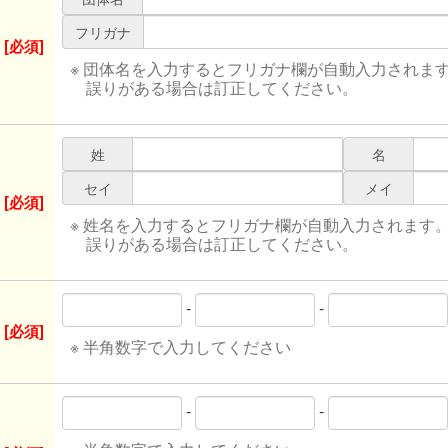
フリガナ
[必須]
※ 団体名を入力するとフリガナ欄が自動入力されま
誤りがある場合は訂正してください。
姓
名
セイ
メイ
[必須]
※ 姓名を入力するとフリガナ欄が自動入力されます
誤りがある場合は訂正してください。
-
-
[必須]
※ 半角数字で入力してください
-
-