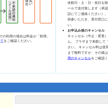
休館日・土・日・祝日を除
ールで送付致します（承認
話にてご連絡ください）。
持参いただき、受付窓口に
い。
お申込み後のキャンセル
キャンセル（中止・変更）
での利用の場合は料金が「割増」
いて
をご確認ください。
ん。 プラザまで来館して
さい。 キャンセル料は使
まで無料ですが、その後
用のキャンセル
をご確認く