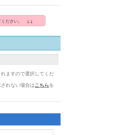
てください。 ↓↓
されますので選択してくだ
示されない場合は
こちら
を