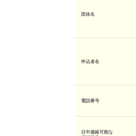
団体名
申込者名
電話番号
日中連絡可能な