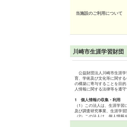
当施設のご利用について
川崎市生涯学習財団
公益財団法人川崎市生涯学
育、学術及び文化等に関する
の構築に寄与することを目的
人情報に関する法律等を遵守
1 個人情報の収集・利用
（1）この法人は、生涯学習
及び調査研究事業、生涯学習
（2）この法人は、個人情報
（3）この法人は、個人情報
いて厳正な調査を行ったうえ