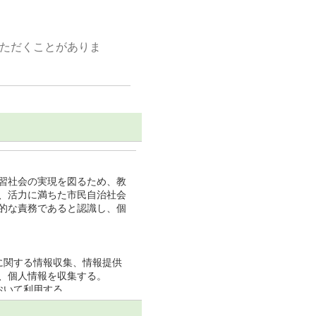
いただくことがありま
習社会の実現を図るため、教
、活力に満ちた市民自治社会
的な責務であると認識し、個
に関する情報収集、情報提供
、個人情報を収集する。
おいて利用する。
る場合には、当該第三者にお