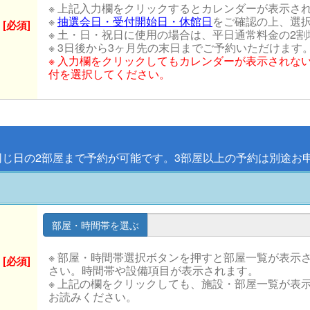
※ 上記入力欄をクリックするとカレンダーが表示さ
※
抽選会日・受付開始日・休館日
をご確認の上、選
[必須]
※ 土・日・祝日に使用の場合は、平日通常料金の2
※ 3日後から3ヶ月先の末日までご予約いただけます
※ 入力欄をクリックしてもカレンダーが表示されな
付を選択してください。
同じ日の2部屋まで予約が可能です。3部屋以上の予約は別途お
※ 部屋・時間帯選択ボタンを押すと部屋一覧が表示
[必須]
さい。時間帯や設備項目が表示されます。
※ 上記の欄をクリックしても、施設・部屋一覧が表
お読みください。