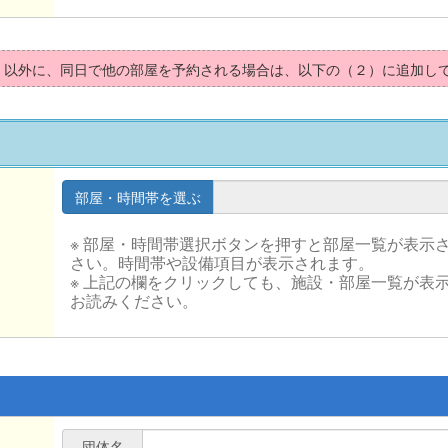
）以外に、同日で他の部屋を予約される場合は、以下の（２）に追加し
※ 部屋・時間帯選択ボタンを押すと部屋一覧が表示
さい。時間帯や設備項目が表示されます。
※ 上記の欄をクリックしても、施設・部屋一覧が表
お読みください。
団体名