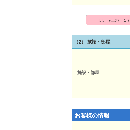
↓↓ ※上の（１
（2） 施設・部屋
施設・部屋
お客様の情報