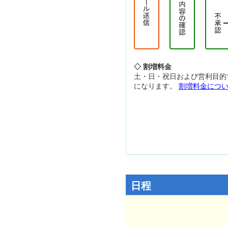
◇ 割増料金
土・日・祝日および営利目的
になります。
割増料金につ
日程