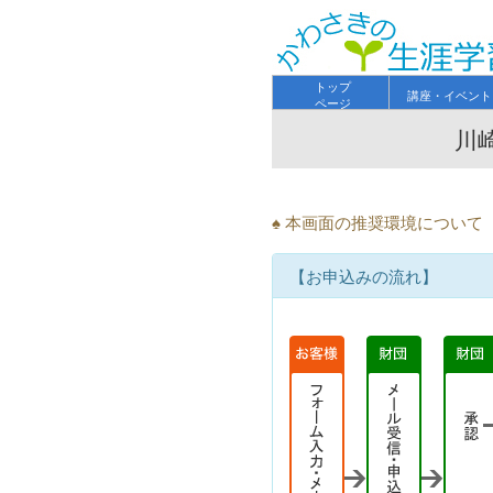
トップ
講座・イベント
ページ
川
♠ 本画面の推奨環境につい
【お申込みの流れ】