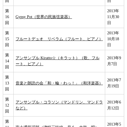
回
日
第
2013年
16
Gypsy Pot（世界の民族弦楽器）
11月30
回
日
第
2013年
15
フルートデュオ リベラム（フルート、ピアノ）
10月18
回
日
第
アンサンブル Kiratto☆（キラット）（歌、フル
2013年9
14
ート、ピアノ）
月7日
回
第
2013年7
13
音楽と朗読の会「和・輪・わっ！」（和洋楽器）
月19日
回
第
アンサンブル・コラソン（マンドリン、マンドラ
2013年6
12
など）
月12日
回
第
2013年5