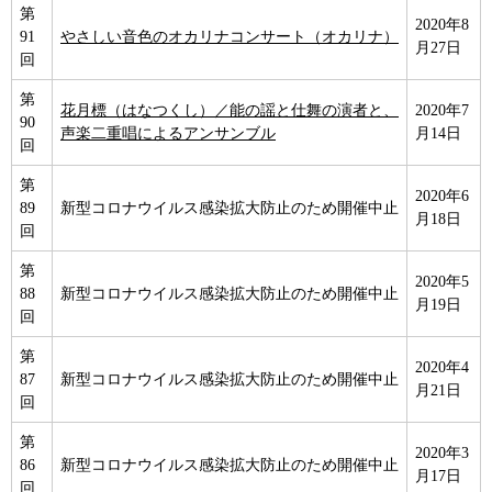
第
2020年8
91
やさしい音色のオカリナコンサート（オカリナ）
月27日
回
第
花月標（はなつくし）／能の謡と仕舞の演者と、
2020年7
90
声楽二重唱によるアンサンブル
月14日
回
第
2020年6
89
新型コロナウイルス感染拡大防止のため開催中止
月18日
回
第
2020年5
88
新型コロナウイルス感染拡大防止のため開催中止
月19日
回
第
2020年4
87
新型コロナウイルス感染拡大防止のため開催中止
月21日
回
第
2020年3
86
新型コロナウイルス感染拡大防止のため開催中止
月17日
回