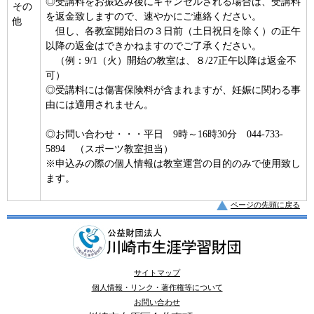
◎受講料をお振込み後にキャンセルされる場合は、受講料
その
を返金致しますので、速やかにご連絡ください。
他
但し、各教室開始日の３日前（土日祝日を除く）の正午
以降の返金はできかねますのでご了承ください。
（例：9/1（火）開始の教室は、８/27正午以降は返金不
可）
◎受講料には傷害保険料が含まれますが、妊娠に関わる事
由には適用されません。
◎お問い合わせ・・・平日 9時～16時30分 044-733-
5894 （スポーツ教室担当）
※申込みの際の個人情報は教室運営の目的のみで使用致し
ます。
ページの先頭に戻る
サイトマップ
個人情報・リンク・著作権等について
お問い合わせ