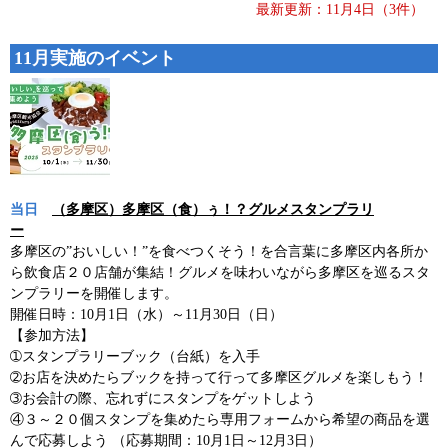
最新更新：11月4日（3件）
11月実施のイベント
当日
（多摩区）多摩区（食）ぅ！？グルメスタンプラリ
ー
多摩区の”おいしい！”を食べつくそう！を合言葉に多摩区内各所か
ら飲食店２０店舗が集結！グルメを味わいながら多摩区を巡るスタ
ンプラリーを開催します。
開催日時：10月1日（水）～11月30日（日）
【参加方法】
➀スタンプラリーブック（台紙）を入手
➁お店を決めたらブックを持って行って多摩区グルメを楽しもう！
➂お会計の際、忘れずにスタンプをゲットしよう
④３～２０個スタンプを集めたら専用フォームから希望の商品を選
んで応募しよう （応募期間：10月1日～12月3日）