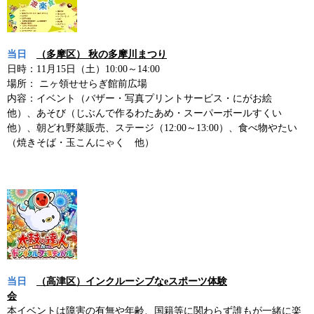
当日
（多摩区） 秋の多摩川まつり
日時：11月15日（土）10:00～14:00
場所： ニヶ領せせらぎ館前広場
内容：イベント（バザー・写真プリントサービス・にがお絵
他）、あそび（じぶんで作るわたあめ・スーパーボールすくい
他）、朝どれ野菜販売、ステージ（12:00～13:00）、食べ物やたい
（焼きそば・玉こんにゃく 他）
当日
（高津区）インクルーシブなeスポーツ体験
会
本イベントは障害の有無や年齢、国籍等に関わらず誰もが一緒に楽