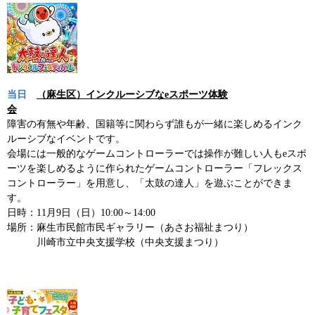
当日
（麻生区）インクルーシブなeスポーツ体験
会
障害の有無や年齢、国籍等に関わらず誰もが一緒に楽しめるインク
ルーシブなイベントです。
会場には一般的なゲームコントローラーでは操作が難しい人もeスポ
ーツを楽しめるように作られたゲームコントローラー「フレックス
コントローラー」を用意し、「太鼓の達人」を遊ぶことができま
す。
日時：11月9日（日）10:00～14:00
場所：麻生市民館市民ギャラリー（あさお福祉まつり）
川崎市立中央支援学校（中央支援まつり）