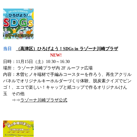
当日
（高津区）ひろげよう！SDGs in ラゾーナ川崎プラザ
NEW!
日時：11月15日（土）10:30～16:30
場所： ラゾーナ川崎プラザ内 2F ルーファ広場
内容：木曽ヒノキ端材で手編みコースターを作ろう、再生アクリル
パネルでオリジナルキーホルダーづくり体験、脱炭素クイズでビン
ゴ！、エコで楽しい！キャップと紙コップで作るオリジナルけん
玉 その他
⇒⇒
ラゾーナ川崎プラザ公式