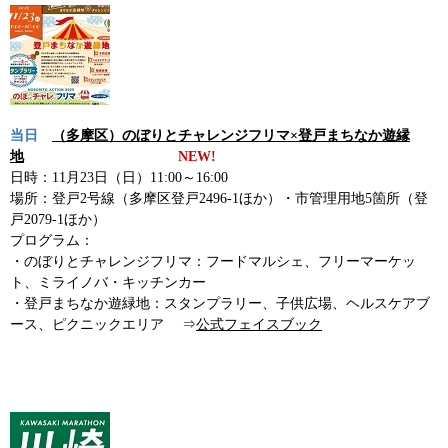
当日
（多摩区）のぼりとチャレンジフリマ×登戸まちなか遊縁
地
NEW!
日時：11月23日（日）11:00～16:00
場所：登戸2号線（多摩区登戸2496-1ほか）・市管理用地5箇所（登
戸2079-1ほか）
プログラム：
・のぼりとチャレンジフリマ：フードマルシェ、フリーマーケッ
ト、ミライノバ・キッチンカー
・登戸まちなか遊緑地：スタンプラリー、子供広場、ヘルスケアブ
ース、ピクニックエリア ⇒
公式フェイスブック