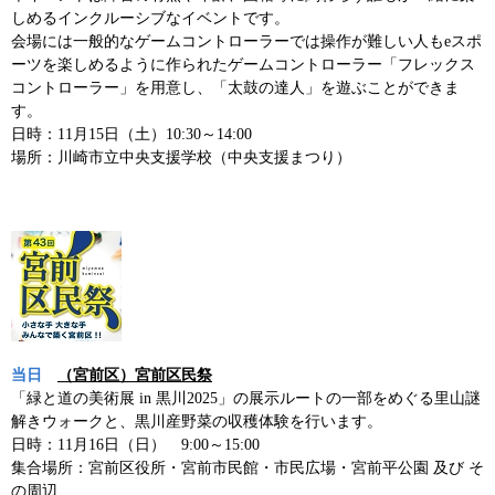
しめるインクルーシブなイベントです。
会場には一般的なゲームコントローラーでは操作が難しい人もeスポ
ーツを楽しめるように作られたゲームコントローラー「フレックス
コントローラー」を用意し、「太鼓の達人」を遊ぶことができま
す。
日時：11月15日（土）10:30～14:00
場所：川崎市立中央支援学校（中央支援まつり）
当日
（宮前区）宮前区民祭
「緑と道の美術展 in 黒川2025」の展示ルートの一部をめぐる里山謎
解きウォークと、黒川産野菜の収穫体験を行います。
日時：11月16日（日） 9:00～15:00
集合場所：宮前区役所・宮前市民館・市民広場・宮前平公園 及び そ
の周辺