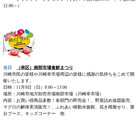
12:00～）
当日
（幸区）南部市場食鮮まつり
川崎市民の皆様や川崎幸市場周辺の皆様に感謝の気持ちをこめて開
催いたします。
日時：11月9日（日）8:00～13:00
場所：川崎市地方卸売市場南部市場（川崎幸市場）
内容：お買い得商品多数！各部門の即売会！、野菜詰め放題販売、
マグロの解体実演販売！、ふれあい移動水族館、花き模擬せり、屋
台ブース、キッズコーナー 他