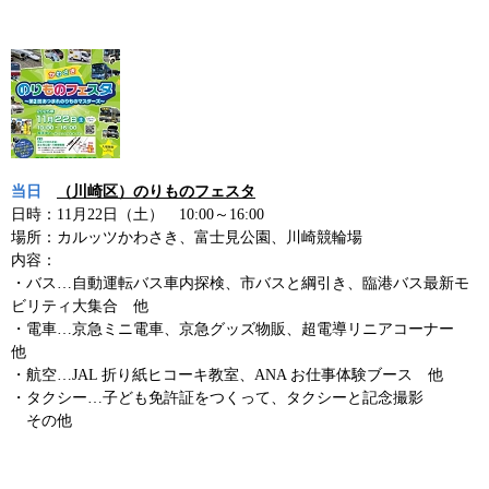
当日
（川崎区）のりものフェスタ
日時：11月22日（土） 10:00～16:00
場所：カルッツかわさき、富士見公園、川崎競輪場
内容：
・バス…自動運転バス車内探検、市バスと綱引き、臨港バス最新モ
ビリティ大集合 他
・電車…京急ミニ電車、京急グッズ物販、超電導リニアコーナー
他
・航空…JAL 折り紙ヒコーキ教室、ANA お仕事体験ブース 他
・タクシー…子ども免許証をつくって、タクシーと記念撮影
その他