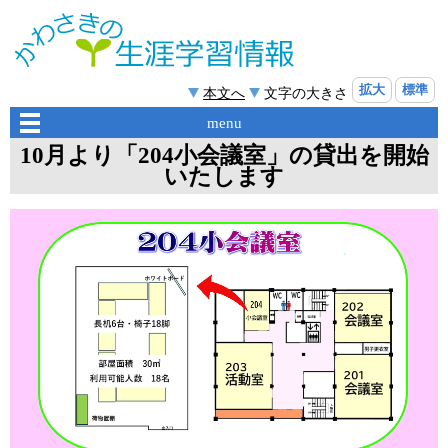
拡大
標準
本文へ
文字の大きさ
menu
10月より「204小会議室」の貸出を開始
いたします