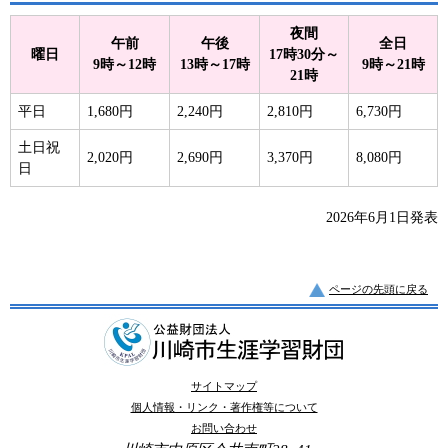
夜間
午前
午後
全日
曜日
17時30分～
9時～12時
13時～17時
9時～21時
21時
平日
1,680円
2,240円
2,810円
6,730円
土日祝
2,020円
2,690円
3,370円
8,080円
日
2026年6月1日発表
ページの先頭に戻る
サイトマップ
個人情報・リンク・著作権等について
お問い合わせ