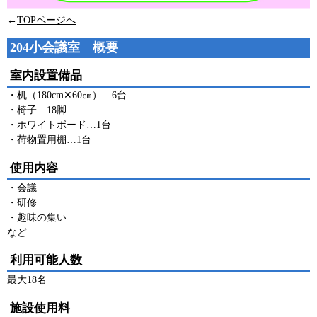
←
TOPページへ
204小会議室 概要
室内設置備品
・机（180cm✕60㎝）…6台
・椅子…18脚
・ホワイトボード…1台
・荷物置用棚…1台
使用内容
・会議
・研修
・趣味の集い
など
利用可能人数
最大18名
施設使用料