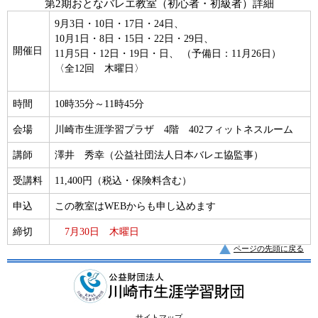
第2期おとなバレエ教室（初心者・初級者）詳細
9月3日・10日・17日・24日、
10月1日・8日・15日・22日・29日、
開催日
11月5日・12日・19日・日、 （予備日：11月26日）
〈全12回 木曜日〉
時間
10時35分～11時45分
会場
川崎市生涯学習プラザ 4階 402フィットネスルーム
講師
澤井 秀幸（公益社団法人日本バレエ協監事）
受講料
11,400円（税込・保険料含む）
申込
この教室はWEBからも申し込めます
締切
7月30日 木曜日
ページの先頭に戻る
サイトマップ