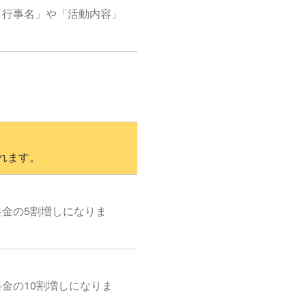
「行事名」や「活動内容」
れます。
料金の5割増しになりま
金の10割増しになりま