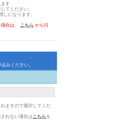
れます
択してください。
割増しになります。
。
い場合は、
こちら
から日
申込みください。
されますので選択してくだ
示されない場合は
こちら
を