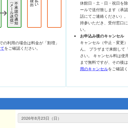
休館日・土・日・祝日を除
ールで送付致します（承認
話にてご連絡ください）。
持参いただき、受付窓口に
い。
お申込み後のキャンセル
キャンセル（中止・変更）
での利用の場合は料金が「割増」
いて
をご確認ください。
ん。 プラザまで来館して
さい。 キャンセル料は使
まで無料ですが、その後
用のキャンセル
をご確認く