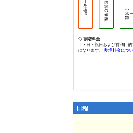
◇ 割増料金
土・日・祝日および営利目的
になります。
割増料金につ
日程