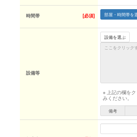
時間帯
[必須]
設備等
※ 上記の欄を
みください。
備考