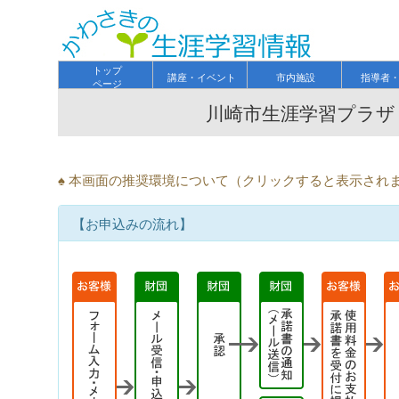
トップ
講座・イベント
市内施設
指導者
ページ
川崎市生涯学習プラザ
♠ 本画面の推奨環境について（クリックすると表示され
【お申込みの流れ】