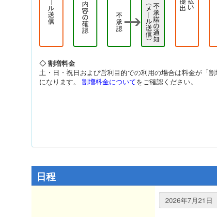
◇ 割増料金
土・日・祝日および営利目的での利用の場合は料金が「割
になります。
割増料金について
をご確認ください。
日程