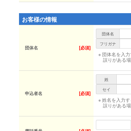
お客様の情報
団体名
フリガナ
団体名
[必須]
※ 団体名を入
誤りがある場
姓
セイ
申込者名
[必須]
※ 姓名を入力
誤りがある場