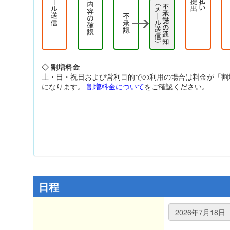
◇ 割増料金
土・日・祝日および営利目的での利用の場合は料金が「割
になります。
割増料金について
をご確認ください。
日程