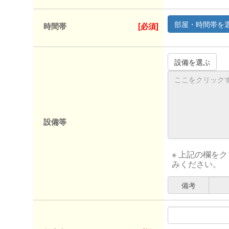
時間帯
[必須]
設備等
※ 上記の欄を
みください。
備考