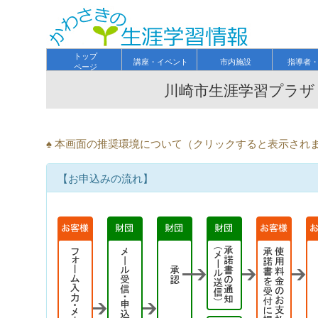
トップ
講座・イベント
市内施設
指導者
ページ
川崎市生涯学習プラザ
♠ 本画面の推奨環境について（クリックすると表示され
【お申込みの流れ】