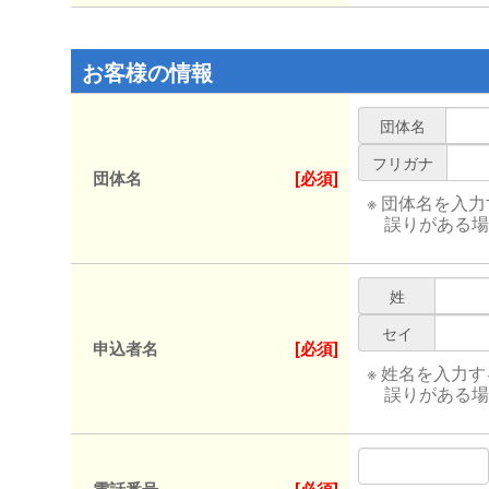
お客様の情報
団体名
フリガナ
団体名
[必須]
※ 団体名を入
誤りがある場
姓
セイ
申込者名
[必須]
※ 姓名を入力
誤りがある場