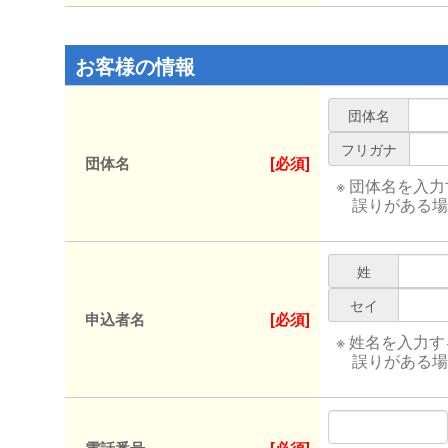
お客様の情報
団体名
フリガナ
団体名
[必須]
※ 団体名を入
誤りがある場
姓
セイ
申込者名
[必須]
※ 姓名を入力
誤りがある場