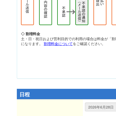
◇ 割増料金
土・日・祝日および営利目的での利用の場合は料金が「割
になります。
割増料金について
をご確認ください。
日程