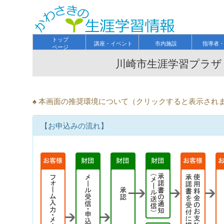
トップ
講座・イベント
市内施設
指導者
ページ
川崎市生涯学習プラザ
♠ 本画面の推奨環境について（クリックすると表示され
【お申込みの流れ】