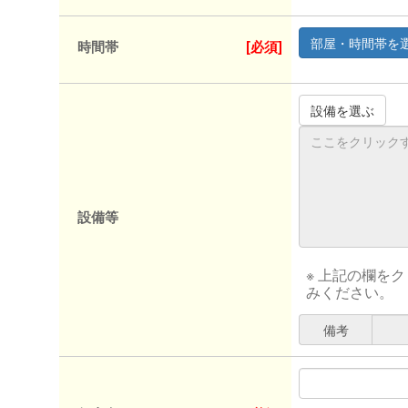
時間帯
[必須]
設備等
※ 上記の欄を
みください。
備考