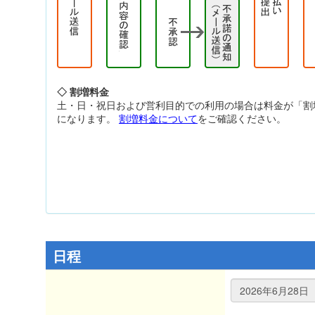
◇ 割増料金
土・日・祝日および営利目的での利用の場合は料金が「割
になります。
割増料金について
をご確認ください。
日程