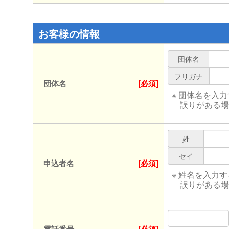
お客様の情報
団体名
フリガナ
団体名
[必須]
※ 団体名を入
誤りがある場
姓
セイ
申込者名
[必須]
※ 姓名を入力
誤りがある場