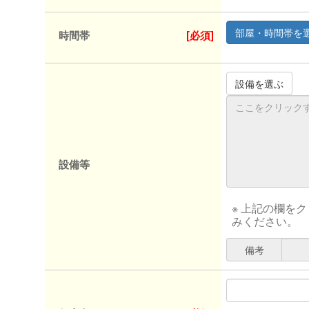
時間帯
[必須]
設備等
※ 上記の欄を
みください。
備考