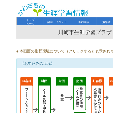
トップ
講座・イベント
市内施設
指導者
ページ
川崎市生涯学習プラザ
♠ 本画面の推奨環境について（クリックすると表示され
【お申込みの流れ】