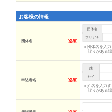
お客様の情報
団体名
フリガナ
団体名
[必須]
※ 団体名を入
誤りがある場
姓
セイ
申込者名
[必須]
※ 姓名を入力
誤りがある場