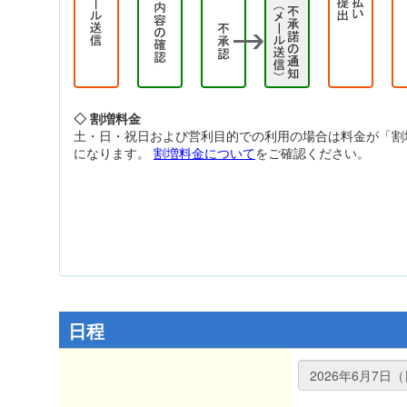
◇ 割増料金
土・日・祝日および営利目的での利用の場合は料金が「割
になります。
割増料金について
をご確認ください。
日程