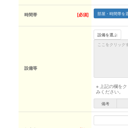
時間帯
[必須]
設備等
※ 上記の欄を
みください。
備考