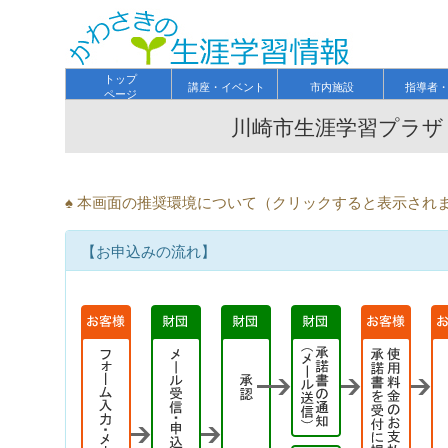
トップ
講座・イベント
市内施設
指導者
ページ
川崎市生涯学習プラザ
♠ 本画面の推奨環境について（クリックすると表示され
【お申込みの流れ】