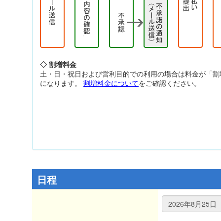
◇ 割増料金
土・日・祝日および営利目的での利用の場合は料金が「割
になります。
割増料金について
をご確認ください。
日程