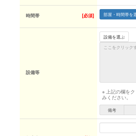
時間帯
[必須]
設備等
※ 上記の欄を
みください。
備考