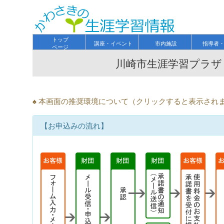
トップ
講座・イベント
市内施設
指導者
ページ
川崎市生涯学習プラザ
♠ 本画面の推奨環境について（クリックすると表示され
【お申込みの流れ】