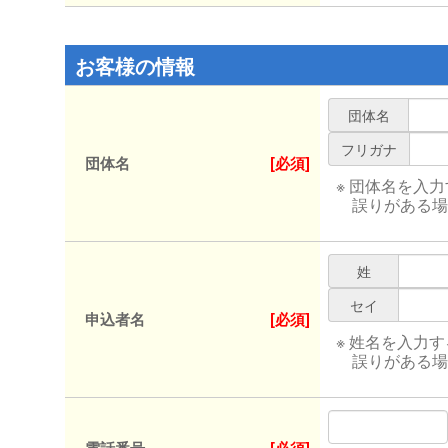
お客様の情報
団体名
フリガナ
団体名
[必須]
※ 団体名を入
誤りがある場
姓
セイ
申込者名
[必須]
※ 姓名を入力
誤りがある場