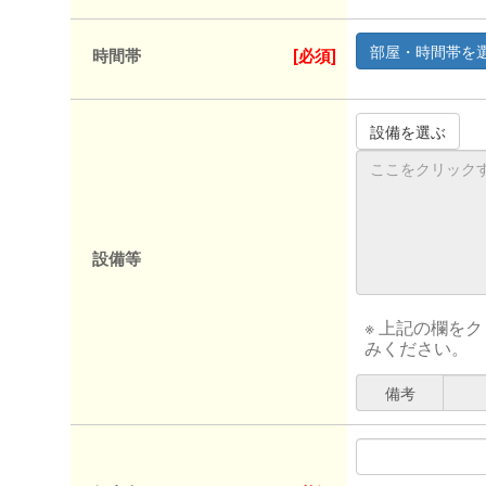
時間帯
[必須]
設備等
※ 上記の欄を
みください。
備考