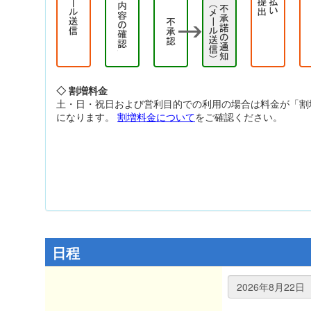
◇ 割増料金
土・日・祝日および営利目的での利用の場合は料金が「割
になります。
割増料金について
をご確認ください。
日程