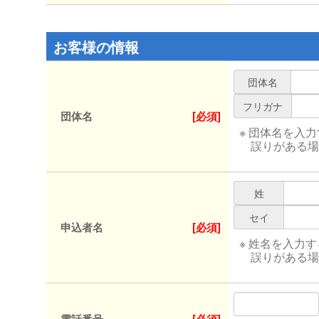
お客様の情報
団体名
フリガナ
団体名
[必須]
※ 団体名を入
誤りがある場
姓
セイ
申込者名
[必須]
※ 姓名を入力
誤りがある場