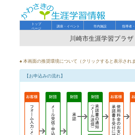
トップ
講座・イベント
市内施設
指導者
ページ
川崎市生涯学習プラザ
♠ 本画面の推奨環境について（クリックすると表示され
【お申込みの流れ】