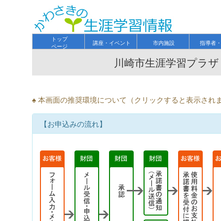
トップ
講座・イベント
市内施設
指導者
ページ
川崎市生涯学習プラザ
♠ 本画面の推奨環境について（クリックすると表示され
【お申込みの流れ】