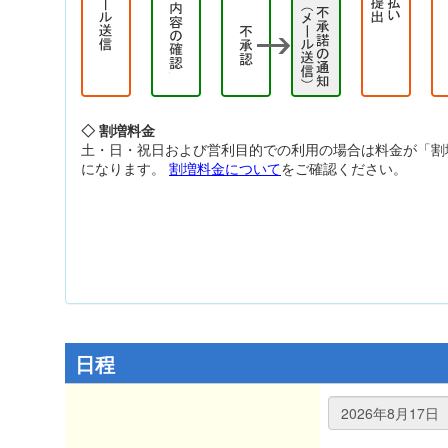
◇ 割増料金
土・日・祝日および営利目的での利用の場合は料金が「割
になります。
割増料金について
をご確認ください。
日程