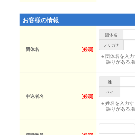
お客様の情報
団体名
フリガナ
団体名
[必須]
※ 団体名を入
誤りがある場
姓
セイ
申込者名
[必須]
※ 姓名を入力
誤りがある場