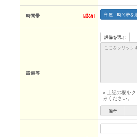
時間帯
[必須]
設備等
※ 上記の欄を
みください。
備考