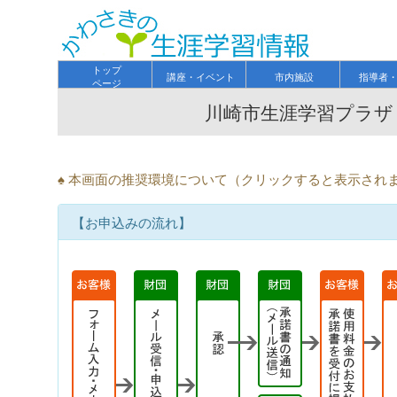
トップ
講座・イベント
市内施設
指導者
ページ
川崎市生涯学習プラザ
♠ 本画面の推奨環境について（クリックすると表示され
【お申込みの流れ】