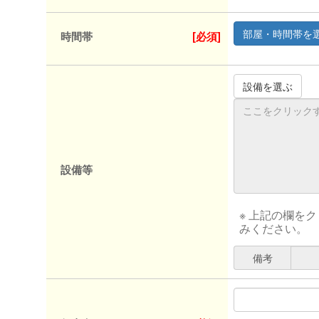
時間帯
[必須]
設備等
※ 上記の欄を
みください。
備考