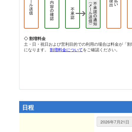
◇ 割増料金
土・日・祝日および営利目的での利用の場合は料金が「割
になります。
割増料金について
をご確認ください。
日程