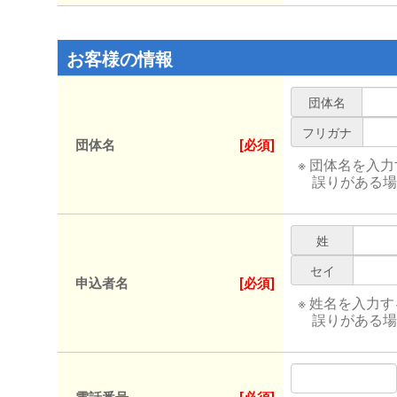
お客様の情報
団体名
フリガナ
団体名
[必須]
※ 団体名を入
誤りがある場
姓
セイ
申込者名
[必須]
※ 姓名を入力
誤りがある場