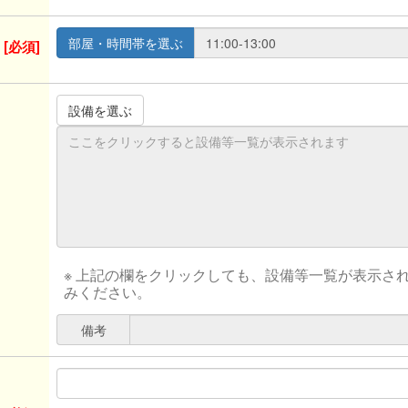
[必須]
※ 上記の欄をクリックしても、設備等一覧が表示さ
みください。
備考