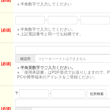
[必須]
※ 半角数字で入力してください
-
-
※ 半角数字で入力してください。
[必須]
※ 上記電話番号と同一でも結構です。
確認用
[必須]
※
半角英数字でご入力ください。
※ 「使用承諾書」はPDF形式でお送りしますので、
PCや携帯端末のアドレスをご登録ください。
〒
-
[必須]