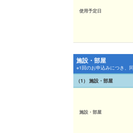
使用予定日
施設・部屋
※1回のお申込みにつき、
（1） 施設・部屋
施設・部屋