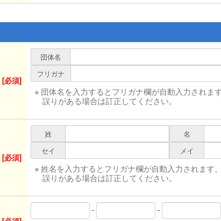
団体名
フリガナ
[必須]
※ 団体名を入力するとフリガナ欄が自動入力されま
誤りがある場合は訂正してください。
姓
名
セイ
メイ
[必須]
※ 姓名を入力するとフリガナ欄が自動入力されます
誤りがある場合は訂正してください。
-
-