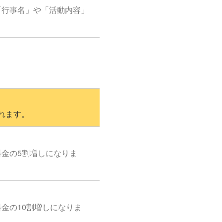
「行事名」や「活動内容」
れます。
料金の5割増しになりま
金の10割増しになりま