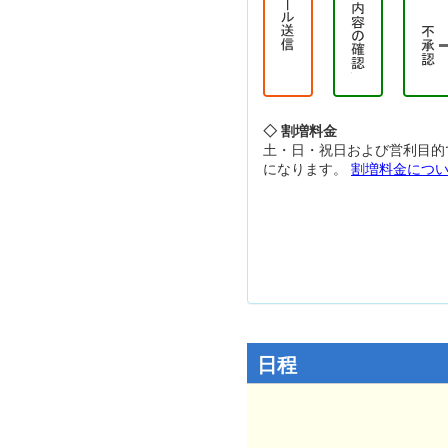
◇ 割増料金
土・日・祝日および営利目的
になります。
割増料金につ
日程