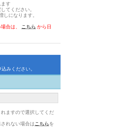
れます
択してください。
割増しになります。
。
い場合は、
こちら
から日
申込みください。
されますので選択してくだ
示されない場合は
こちら
を