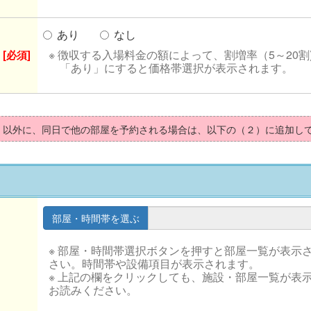
あり
なし
※ 徴収する入場料金の額によって、割増率（5～20割
[必須]
「あり」にすると価格帯選択が表示されます。
）以外に、同日で他の部屋を予約される場合は、以下の（２）に追加し
※ 部屋・時間帯選択ボタンを押すと部屋一覧が表示
さい。時間帯や設備項目が表示されます。
※ 上記の欄をクリックしても、施設・部屋一覧が表
お読みください。