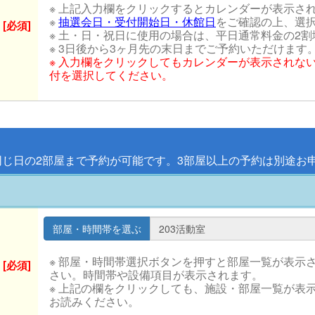
※ 上記入力欄をクリックするとカレンダーが表示さ
※
抽選会日・受付開始日・休館日
をご確認の上、選
[必須]
※ 土・日・祝日に使用の場合は、平日通常料金の2
※ 3日後から3ヶ月先の末日までご予約いただけます
※ 入力欄をクリックしてもカレンダーが表示されな
付を選択してください。
同じ日の2部屋まで予約が可能です。3部屋以上の予約は別途お
※ 部屋・時間帯選択ボタンを押すと部屋一覧が表示
[必須]
さい。時間帯や設備項目が表示されます。
※ 上記の欄をクリックしても、施設・部屋一覧が表
お読みください。