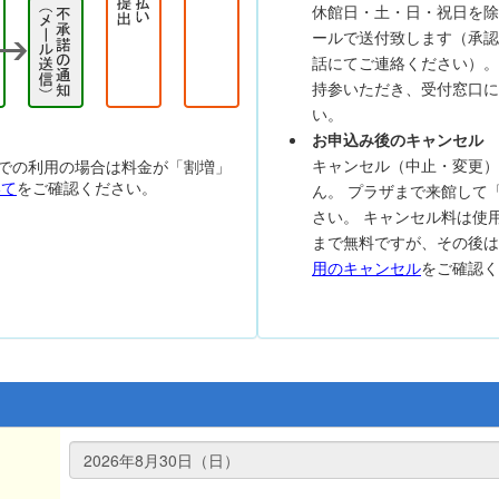
休館日・土・日・祝日を除
ールで送付致します（承認
話にてご連絡ください）。
持参いただき、受付窓口に
い。
お申込み後のキャンセル
キャンセル（中止・変更）
での利用の場合は料金が「割増」
いて
をご確認ください。
ん。 プラザまで来館して
さい。 キャンセル料は使
まで無料ですが、その後
用のキャンセル
をご確認く