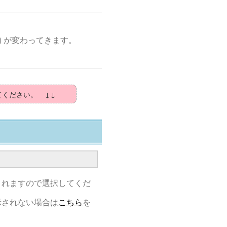
) が変わってきます。
てください。 ↓↓
されますので選択してくだ
示されない場合は
こちら
を