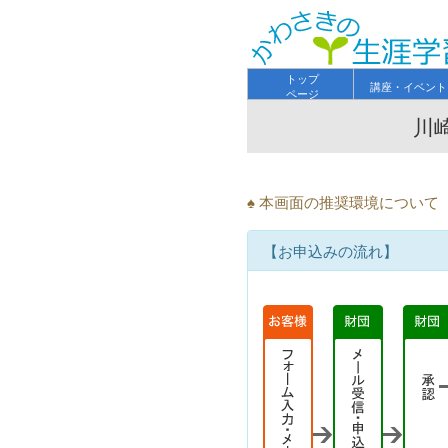
トップ
講座・イベント
ページ
川
♠ 本画面の推奨環境につい
【お申込みの流れ】