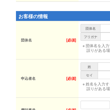
お客様の情報
団体名
フリガナ
団体名
[必須]
※ 団体名を入
誤りがある場
姓
セイ
申込者名
[必須]
※ 姓名を入力
誤りがある場