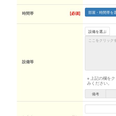
時間帯
[必須]
設備等
※ 上記の欄を
みください。
備考