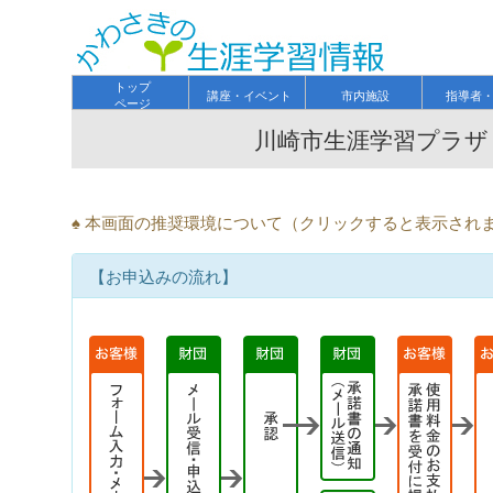
トップ
講座・イベント
市内施設
指導者
ページ
川崎市生涯学習プラザ
♠ 本画面の推奨環境について（クリックすると表示され
【お申込みの流れ】