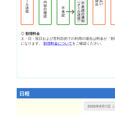
◇ 割増料金
土・日・祝日および営利目的での利用の場合は料金が「割
になります。
割増料金について
をご確認ください。
日程