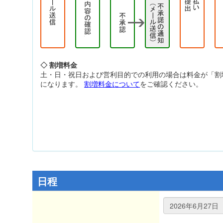
◇ 割増料金
土・日・祝日および営利目的での利用の場合は料金が「割
になります。
割増料金について
をご確認ください。
日程