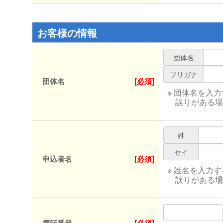
お客様の情報
団体名
フリガナ
団体名
[必須]
※ 団体名を入
誤りがある場
姓
セイ
申込者名
[必須]
※ 姓名を入力
誤りがある場