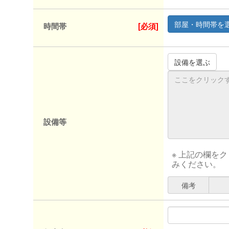
時間帯
[必須]
設備等
※ 上記の欄を
みください。
備考