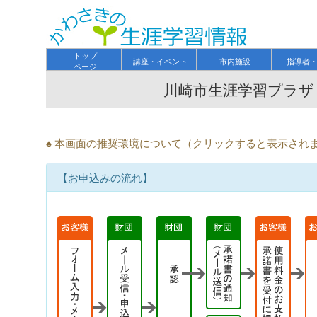
トップ
講座・イベント
市内施設
指導者
ページ
川崎市生涯学習プラザ
♠ 本画面の推奨環境について（クリックすると表示され
【お申込みの流れ】