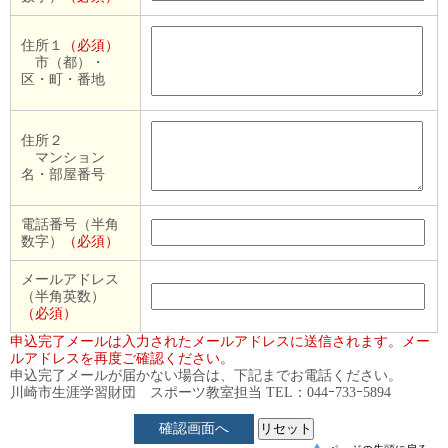
住所１
（必須）
市（都）・
区・町・番地
住所２
マンション
名・部屋番号
電話番号（半角
数字）
（必須）
メールアドレス
（半角英数）
（必須）
申込完了メールは入力されたメールアドレスに送信されます。メー
ルアドレスを再度ご確認ください。
申込完了メールが届かない場合は、下記までお電話ください。
川崎市生涯学習財団 スポーツ教室担当 TEL：044ｰ733ｰ5894